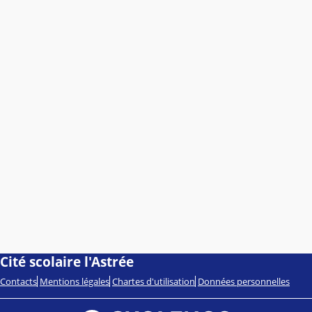
Cité scolaire l'Astrée
Contacts
Mentions légales
Chartes d'utilisation
Données personnelles