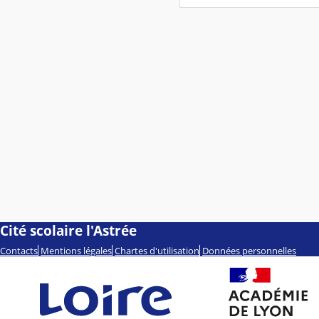
Cité scolaire l'Astrée
Contacts
Mentions légales
Chartes d'utilisation
Données personnelles